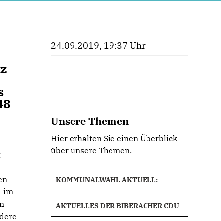
24.09.2019, 19:37 Uhr
tz
s
48
Unsere Themen
Hier erhalten Sie einen Überblick
über unsere Themen.
g
en
KOMMUNALWAHL AKTUELL:
a im
on
AKTUELLES DER BIBERACHER CDU
ndere