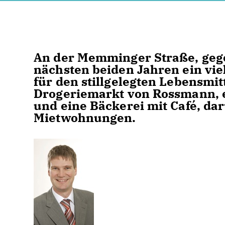
An der Memminger Straße, gege
nächsten beiden Jahren ein vie
für den stillgelegten Lebensmi
Drogeriemarkt von Rossmann, e
und eine Bäckerei mit Café, da
Mietwohnungen.