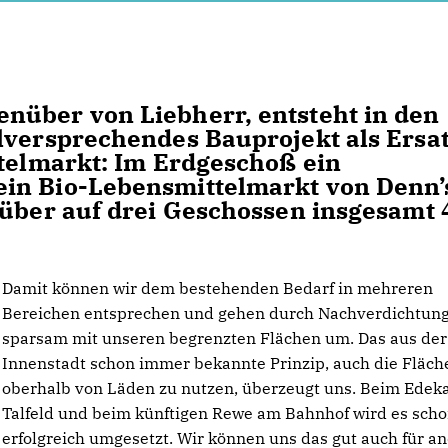
nüber von Liebherr, entsteht in den
lversprechendes Bauprojekt als Ersa
ttelmarkt: Im Erdgeschoß ein
in Bio-Lebensmittelmarkt von Denn’
rüber auf drei Geschossen insgesamt 
Damit können wir dem bestehenden Bedarf in mehreren
Bereichen entsprechen und gehen durch Nachverdichtun
sparsam mit unseren begrenzten Flächen um. Das aus der
Innenstadt schon immer bekannte Prinzip, auch die Fläch
oberhalb von Läden zu nutzen, überzeugt uns. Beim Edek
Talfeld und beim künftigen Rewe am Bahnhof wird es sch
erfolgreich umgesetzt. Wir können uns das gut auch für a