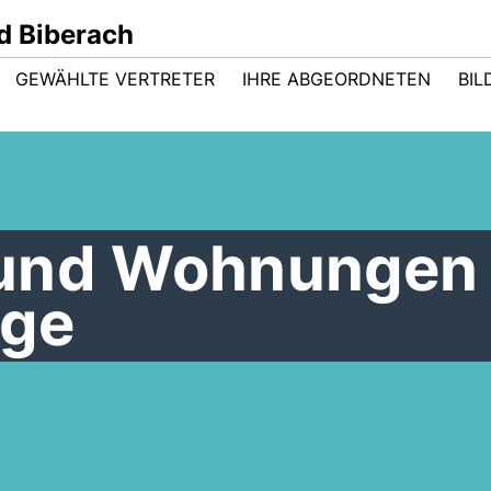
d Biberach
GEWÄHLTE VERTRETER
IHRE ABGEORDNETEN
BIL
 und Wohnungen
ige