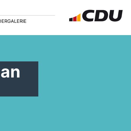
DERGALERIE
 an